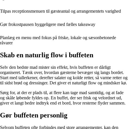
Tilpas receptionsmenuen til gæsteantal og arrangementets varighed
Gør frokostpausen hyggeligere med fælles takeaway
Planlæg en menu med fokus på friske, lokale og sæsonbetonede
råvarer
Skab en naturlig flow i buffeten
Selv den bedste mad mister sin effekt, hvis buffeten er dårligt
organiseret. Tænk over, hvordan gæsterne bevæger sig langs bordet.
Start med tallerkener, derefter salater og kolde retter, så varme retter og
til sidst brød og dressinger. Det giver et naturligt flow og mindsker kø.
Sørg for, at der er plads til, at flere kan tage mad samtidig, og at fade
og skåle løbende fyldes op. En buffet, der ser frisk og velordnet ud,
giver et langt bedre indtryk end et bord, hvor resterne flyder sammen.
Gør buffeten personlig
Selvom buffeten ofte forbindes med store arrangementer, kan den