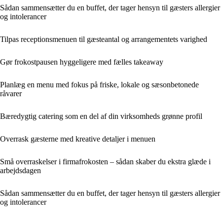
Sådan sammensætter du en buffet, der tager hensyn til gæsters allergier
og intolerancer
Tilpas receptionsmenuen til gæsteantal og arrangementets varighed
Gør frokostpausen hyggeligere med fælles takeaway
Planlæg en menu med fokus på friske, lokale og sæsonbetonede
råvarer
Bæredygtig catering som en del af din virksomheds grønne profil
Overrask gæsterne med kreative detaljer i menuen
Små overraskelser i firmafrokosten – sådan skaber du ekstra glæde i
arbejdsdagen
Sådan sammensætter du en buffet, der tager hensyn til gæsters allergier
og intolerancer