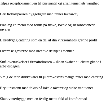
Tilpas receptionsmenuen til gæsteantal og arrangementets varighed
Gør frokostpausen hyggeligere med fælles takeaway
Planlæg en menu med fokus på friske, lokale og sæsonbetonede
råvarer
Bæredygtig catering som en del af din virksomheds grønne profil
Overrask gæsterne med kreative detaljer i menuen
Små overraskelser i firmafrokosten – sådan skaber du ekstra glæde i
arbejdsdagen
Vælg de rette drikkevarer til julefrokostens mange retter med catering
Bryllupsmenu med fokus på lokale råvarer og stolte traditioner
Skab vinterhygge med en festlig menu fuld af komfortmad