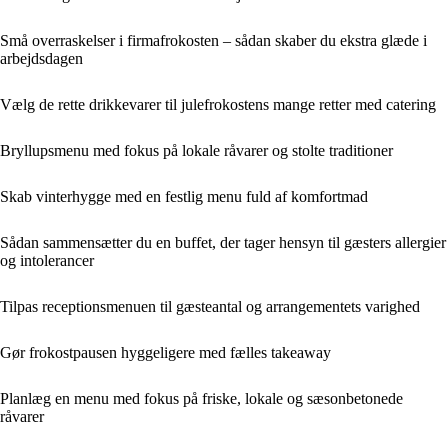
Små overraskelser i firmafrokosten – sådan skaber du ekstra glæde i
arbejdsdagen
Vælg de rette drikkevarer til julefrokostens mange retter med catering
Bryllupsmenu med fokus på lokale råvarer og stolte traditioner
Skab vinterhygge med en festlig menu fuld af komfortmad
Sådan sammensætter du en buffet, der tager hensyn til gæsters allergier
og intolerancer
Tilpas receptionsmenuen til gæsteantal og arrangementets varighed
Gør frokostpausen hyggeligere med fælles takeaway
Planlæg en menu med fokus på friske, lokale og sæsonbetonede
råvarer