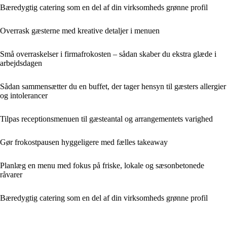
Bæredygtig catering som en del af din virksomheds grønne profil
Overrask gæsterne med kreative detaljer i menuen
Små overraskelser i firmafrokosten – sådan skaber du ekstra glæde i
arbejdsdagen
Sådan sammensætter du en buffet, der tager hensyn til gæsters allergier
og intolerancer
Tilpas receptionsmenuen til gæsteantal og arrangementets varighed
Gør frokostpausen hyggeligere med fælles takeaway
Planlæg en menu med fokus på friske, lokale og sæsonbetonede
råvarer
Bæredygtig catering som en del af din virksomheds grønne profil