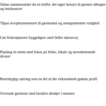
Sådan sammensætter du en buffet, der tager hensyn til gæsters allergier
og intolerancer
Tilpas receptionsmenuen til gæsteantal og arrangementets varighed
Gør frokostpausen hyggeligere med fælles takeaway
Planlæg en menu med fokus på friske, lokale og sæsonbetonede
råvarer
Bæredygtig catering som en del af din virksomheds grønne profil
Overrask gæsterne med kreative detaljer i menuen