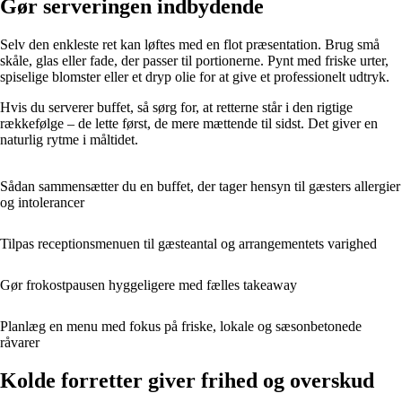
Gør serveringen indbydende
Selv den enkleste ret kan løftes med en flot præsentation. Brug små
skåle, glas eller fade, der passer til portionerne. Pynt med friske urter,
spiselige blomster eller et dryp olie for at give et professionelt udtryk.
Hvis du serverer buffet, så sørg for, at retterne står i den rigtige
rækkefølge – de lette først, de mere mættende til sidst. Det giver en
naturlig rytme i måltidet.
Sådan sammensætter du en buffet, der tager hensyn til gæsters allergier
og intolerancer
Tilpas receptionsmenuen til gæsteantal og arrangementets varighed
Gør frokostpausen hyggeligere med fælles takeaway
Planlæg en menu med fokus på friske, lokale og sæsonbetonede
råvarer
Kolde forretter giver frihed og overskud