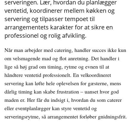
serveringen. Lær, hvordan du planlægger
ventetid, koordinerer mellem køkken og
servering og tilpasser tempoet til
arrangementets karakter for at sikre en
professionel og rolig afvikling.
Når man arbejder med catering, handler succes ikke kun
om velsmagende mad og flot anretning. Det handler i
lige så høj grad om timing, rytme og evnen til at
håndtere ventetid professionelt. En velkoordineret
servering kan løfte hele oplevelsen for gæsterne, mens
dårlig timing kan skabe frustration – uanset hvor god
maden er. Her får du indsigt i, hvordan du som caterer
eller eventplanlægger kan styre ventetid og
serveringsrytme, så arrangementet forløber gnidningsfrit.