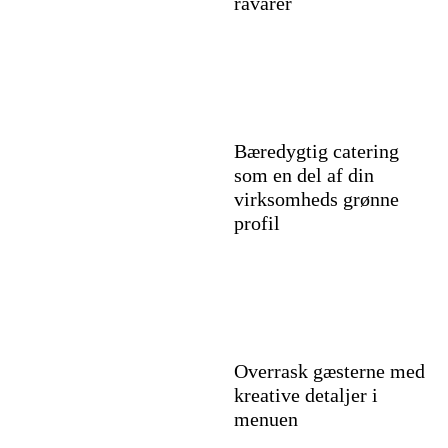
råvarer
Bæredygtig catering
som en del af din
virksomheds grønne
profil
Overrask gæsterne med
kreative detaljer i
menuen