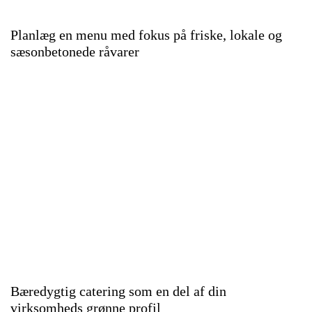
Planlæg en menu med fokus på friske, lokale og
sæsonbetonede råvarer
Bæredygtig catering som en del af din
virksomheds grønne profil