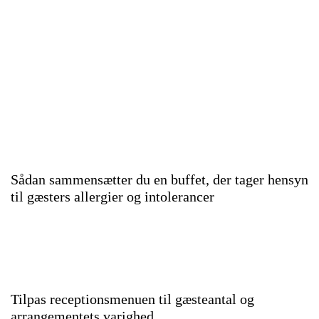
Sådan sammensætter du en buffet, der tager hensyn
til gæsters allergier og intolerancer
Tilpas receptionsmenuen til gæsteantal og
arrangementets varighed