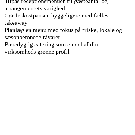
Tilpas receptionsmenuen til gæsteantal og
arrangementets varighed
Gør frokostpausen hyggeligere med fælles
takeaway
Planlæg en menu med fokus på friske, lokale og
sæsonbetonede råvarer
Bæredygtig catering som en del af din
virksomheds grønne profil