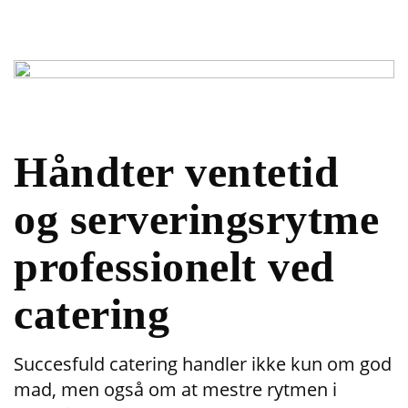
Håndter ventetid
og serveringsrytme
professionelt ved
catering
Succesfuld catering handler ikke kun om god
mad, men også om at mestre rytmen i