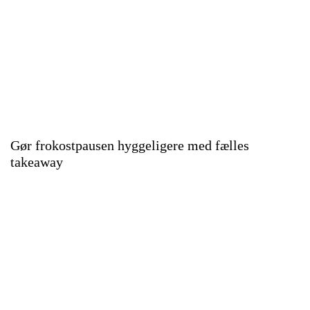
Gør frokostpausen hyggeligere med fælles
takeaway