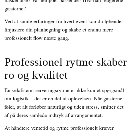
flaskehalse? Var tempoet passende? Hvordan reagerede
gæsterne?
Ved at samle erfaringer fra hvert event kan du løbende
finjustere din planlægning og skabe et endnu mere
professionelt flow næste gang.
Professionel rytme skaber
ro og kvalitet
En velafstemt serveringsrytme er ikke kun et spørgsmål
om logistik – det er en del af oplevelsen. Når gæsterne
føler, at alt forløber naturligt og uden stress, smitter det
af på deres samlede indtryk af arrangementet.
At håndtere ventetid og rytme professionelt kræver